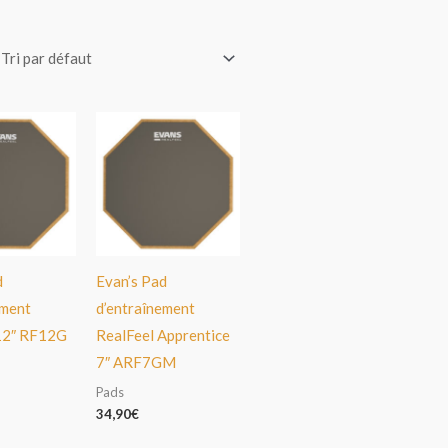
d
Evan’s Pad
ement
d’entraînement
12″ RF12G
RealFeel Apprentice
7″ ARF7GM
Pads
34,90
€