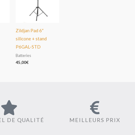
Zildjan Pad 6″
silicone + stand
P6GAL-STD
Batteries
45,00
€
L DE QUALITÉ
MEILLEURS PRIX