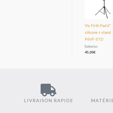
Vic Firth Pad 6″
silicone + stand
P6VF-STD
Batteries
45,00
€
LIVRAISON RAPIDE
MATÉRIE