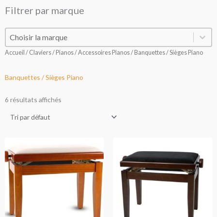
Filtrer par marque
Filtrer par marque
Filtrer par marque
Accueil
/
Claviers / Pianos
/
Accessoires Pianos
/ Banquettes / Sièges Piano
Banquettes / Sièges Piano
6 résultats affichés