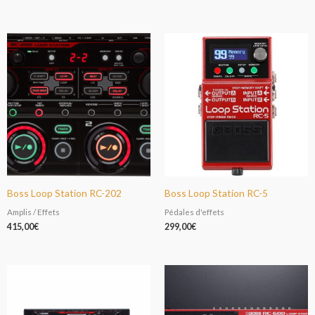
Boss Loop Station RC-202
Boss Loop Station RC-5
Amplis / Effets
Pédales d'effets
415,00
€
299,00
€