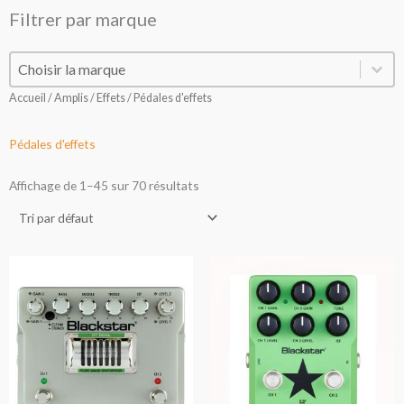
Filtrer par marque
Filtrer par marque
Filtrer par marque
Accueil
/
Amplis / Effets
/ Pédales d'effets
Pédales d'effets
Affichage de 1–45 sur 70 résultats