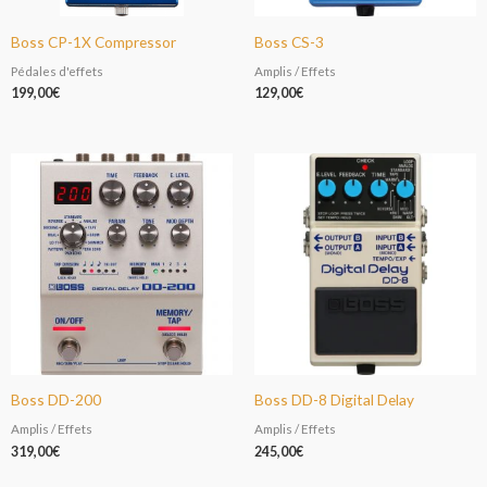
Boss CP-1X Compressor
Boss CS-3
Pédales d'effets
Amplis / Effets
199,00
€
129,00
€
Boss DD-200
Boss DD-8 Digital Delay
Amplis / Effets
Amplis / Effets
319,00
€
245,00
€