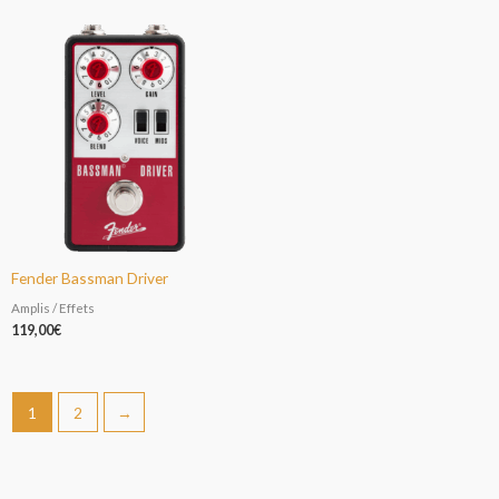
Fender Bassman Driver
Amplis / Effets
119,00
€
1
2
→