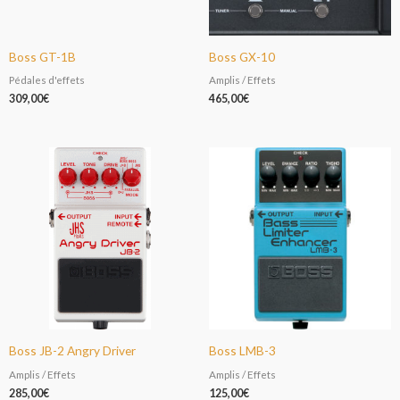
Boss GT-1B
Boss GX-10
Pédales d'effets
Amplis / Effets
309,00
€
465,00
€
Boss JB-2 Angry Driver
Boss LMB-3
Amplis / Effets
Amplis / Effets
285,00
€
125,00
€