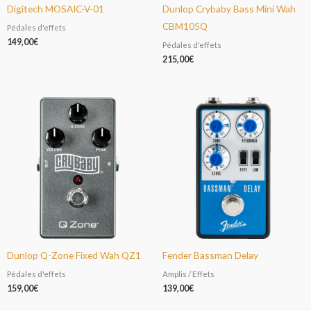
Digitech MOSAIC-V-01
Dunlop Crybaby Bass Mini Wah
CBM105Q
Pédales d'effets
149,00
€
Pédales d'effets
215,00
€
Dunlop Q-Zone Fixed Wah QZ1
Fender Bassman Delay
Pédales d'effets
Amplis / Effets
159,00
€
139,00
€