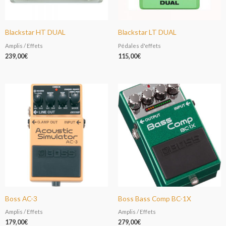
Blackstar HT DUAL
Blackstar LT DUAL
Amplis / Effets
Pédales d'effets
239,00
€
115,00
€
Boss AC-3
Boss Bass Comp BC-1X
Amplis / Effets
Amplis / Effets
179,00
€
279,00
€