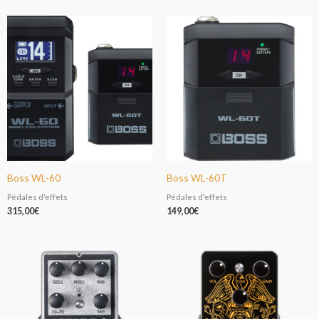
Boss WL-60
Boss WL-60T
Pédales d'effets
Pédales d'effets
315,00
€
149,00
€