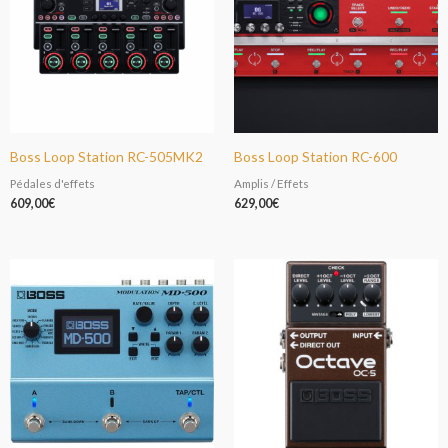
Boss Loop Station RC-505MK2
Boss Loop Station RC-600
Pédales d'effets
Amplis / Effets
609,00
€
629,00
€