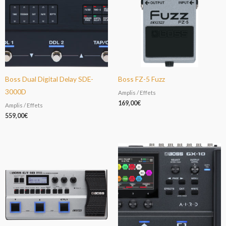
Boss Dual Digital Delay SDE-
Boss FZ-5 Fuzz
3000D
Amplis / Effets
169,00
€
Amplis / Effets
559,00
€