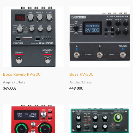
Boss Reverb RV-200
Boss RV-500
Amplis / Effets
Amplis / Effets
369,00
€
449,00
€