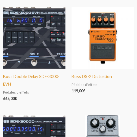
Boss Double Delay SDE-3000-
Boss DS-2 Distortion
EVH
Pédales d'effets
119,00
€
Pédales d'effets
665,00
€