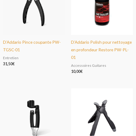
D’Addario Pince coupante PW-
D’Addario Polish pour nettoyage
TGSC-01
en profondeur Restore PW-PL-
01
Entretien
31,50
€
Accessoires Guitares
10,00
€