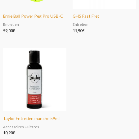
Ernie Ball Power Peg Pro USB-C
GHS Fast Fret
Entretien
Entretien
59,00
€
11,90
€
Taylor Entretien manche 59ml
Accessoires Guitares
10,90
€