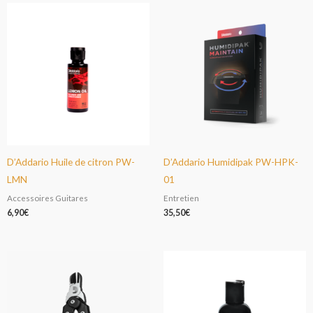
D’Addario Huile de citron PW-
D’Addario Humidipak PW-HPK-
LMN
01
Accessoires Guitares
Entretien
6,90
€
35,50
€