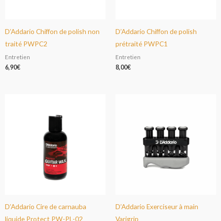
D’Addario Chiffon de polish non
D’Addario Chiffon de polish
traité PWPC2
prétraité PWPC1
Entretien
Entretien
6,90
€
8,00
€
D’Addario Cire de carnauba
D’Addario Exerciseur à main
liquide Protect PW-PL-02
Varigrip