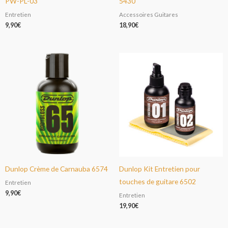
PW-PL-03
5430
Entretien
Accessoires Guitares
9,90
€
18,90
€
Dunlop Crème de Carnauba 6574
Dunlop Kit Entretien pour
touches de guitare 6502
Entretien
9,90
€
Entretien
19,90
€