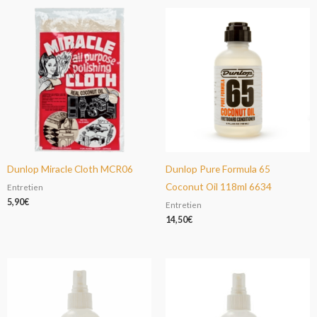
Dunlop Miracle Cloth MCR06
Dunlop Pure Formula 65
Coconut Oil 118ml 6634
Entretien
5,90
€
Entretien
14,50
€