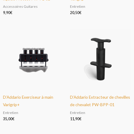
Accessoires Guitares
Entretien
9,90
€
20,50
€
D’Addario Exerciseur à main
D’Addario Extracteur de chevilles
Varigrip+
de chevalet PW-BPP-01
Entretien
Entretien
35,00
€
11,90
€