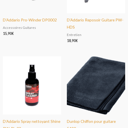
D’Addario Pro-Winder DP0002
D’Addario Reposoir Guitare PW-
HDS
Accessoires Guitares
15,90
€
Entretien
18,90
€
D’Addario Spray nettoyant Shine
Dunlop Chiffon pour guitare