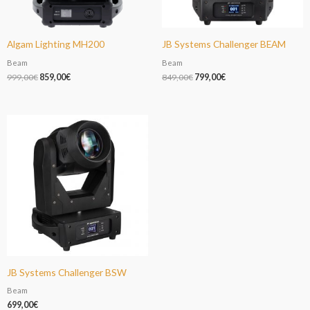
Algam Lighting MH200
JB Systems Challenger BEAM
Beam
Beam
999,00
€
859,00
€
849,00
€
799,00
€
JB Systems Challenger BSW
Beam
699,00
€