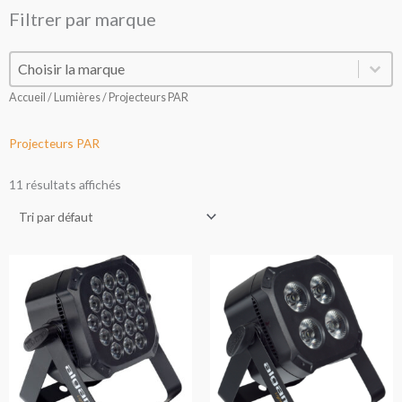
Filtrer par marque
Filtrer par marque
Filtrer par marque
Accueil
/
Lumières
/ Projecteurs PAR
Projecteurs PAR
11 résultats affichés