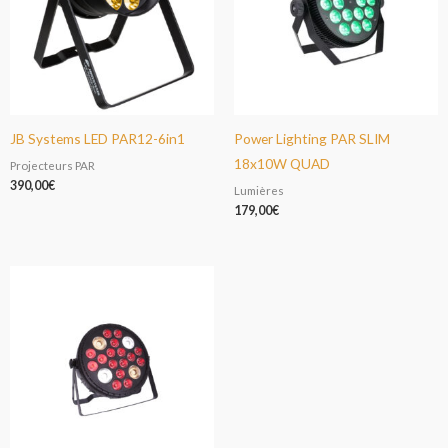
JB Systems LED PAR12-6in1
Power Lighting PAR SLIM
18x10W QUAD
Projecteurs PAR
390,00
€
Lumières
179,00
€