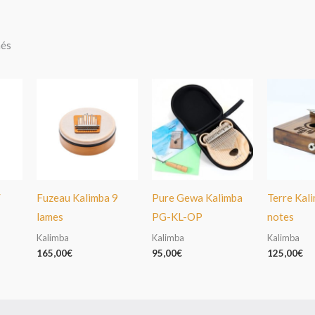
hés
/
Fuzeau Kalimba 9
Pure Gewa Kalimba
Terre Kal
lames
PG-KL-OP
notes
Kalimba
Kalimba
Kalimba
165,00
€
95,00
€
125,00
€