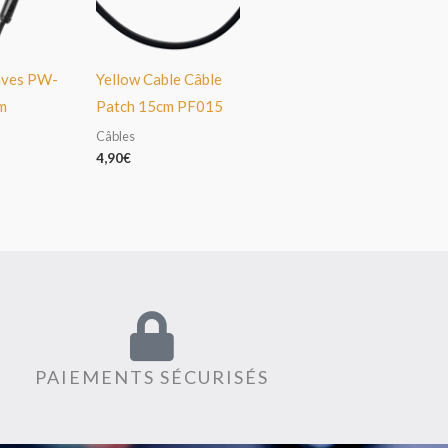
aves PW-
Yellow Cable Câble
m
Patch 15cm PF015
Câbles
4,90
€
PAIEMENTS SÉCURISÉS