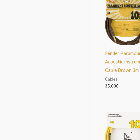
Fender Paramou
Acoustic Instru
Cable Brown 3m
Câbles
35,00
€