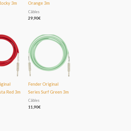
Rocky 3m
Orange 3m
Câbles
29,90
€
iginal
Fender Original
esta Red 3m
Series Surf Green 3m
Câbles
11,90
€