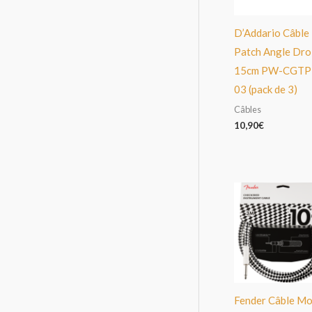
D’Addario Câble
Patch Angle Dro
15cm PW-CGTP
03 (pack de 3)
Câbles
10,90
€
Fender Câble Mot