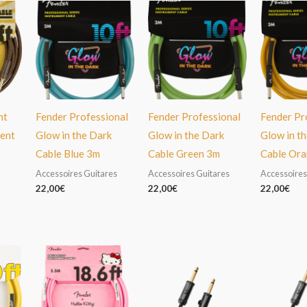
nt
Fender Professional
Fender Professional
Fender Pr
ment
Glow in the Dark
Glow in the Dark
Glow in t
Cable Blue 3m
Cable Green 3m
Cable Or
Accessoires Guitares
Accessoires Guitares
Accessoires
22,00
€
22,00
€
22,00
€