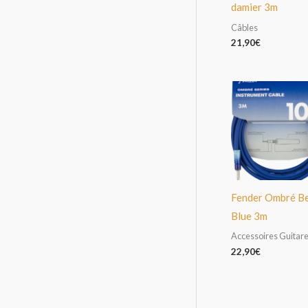
damier 3m
Câbles
21,90
€
Fender Ombré Be
Blue 3m
Accessoires Guitar
22,90
€