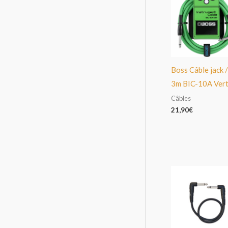
Boss Câble jack /
3m BIC-10A Ver
Câbles
21,90
€