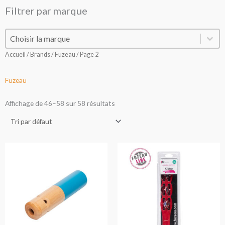
Filtrer par marque
Filtrer par marque
Filtrer par marque
Accueil
/ Brands /
Fuzeau
/ Page 2
Fuzeau
Affichage de 46–58 sur 58 résultats