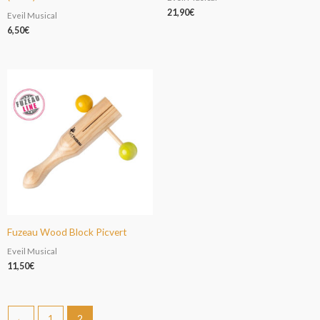
21,90
€
Eveil Musical
6,50
€
Fuzeau Wood Block Picvert
Eveil Musical
11,50
€
←
1
2