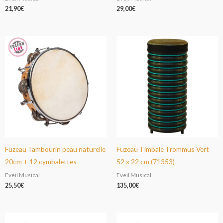
21,90
€
29,00
€
Fuzeau Tambourin peau naturelle
Fuzeau Timbale Trommus Vert
20cm + 12 cymbalettes
52 x 22 cm (71353)
Eveil Musical
Eveil Musical
25,50
€
135,00
€