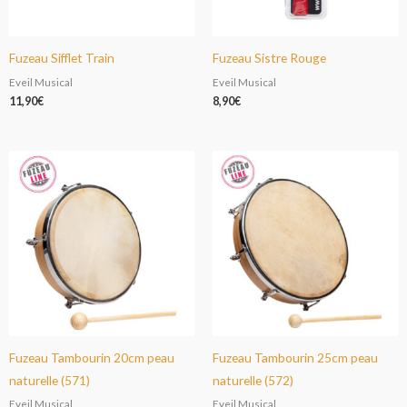
Fuzeau Sifflet Train
Fuzeau Sistre Rouge
Eveil Musical
Eveil Musical
11,90
€
8,90
€
Fuzeau Tambourin 20cm peau
Fuzeau Tambourin 25cm peau
naturelle (571)
naturelle (572)
Eveil Musical
Eveil Musical