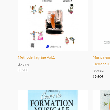
Méthode Tagrine Vol.1
Musicaleme
Clément 
Librairie
35,50
€
Librairie
19,60
€