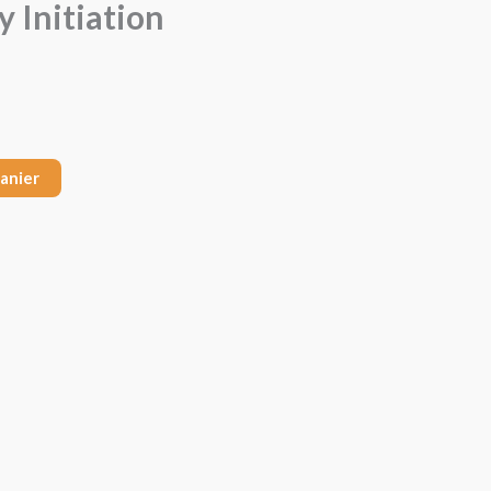
y Initiation
panier