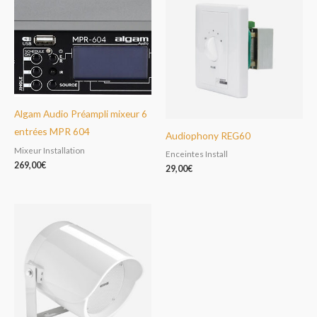
Algam Audio Préampli mixeur 6
entrées MPR 604
Audiophony REG60
Mixeur Installation
Enceintes Install
269,00
€
29,00
€