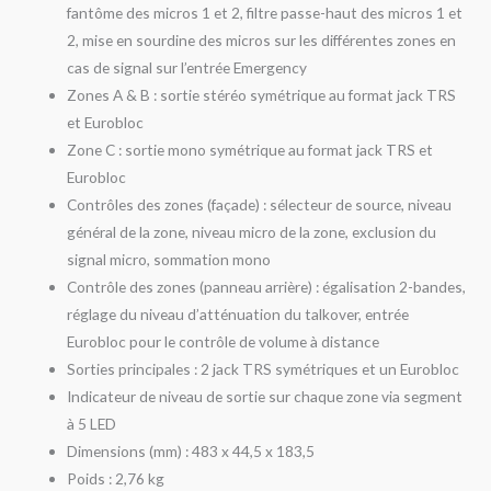
fantôme des micros 1 et 2, filtre passe-haut des micros 1 et
2, mise en sourdine des micros sur les différentes zones en
cas de signal sur l’entrée Emergency
Zones A & B : sortie stéréo symétrique au format jack TRS
et Eurobloc
Zone C : sortie mono symétrique au format jack TRS et
Eurobloc
Contrôles des zones (façade) : sélecteur de source, niveau
général de la zone, niveau micro de la zone, exclusion du
signal micro, sommation mono
Contrôle des zones (panneau arrière) : égalisation 2-bandes,
réglage du niveau d’atténuation du talkover, entrée
Eurobloc pour le contrôle de volume à distance
Sorties principales : 2 jack TRS symétriques et un Eurobloc
Indicateur de niveau de sortie sur chaque zone via segment
à 5 LED
Dimensions (mm) : 483 x 44,5 x 183,5
Poids : 2,76 kg