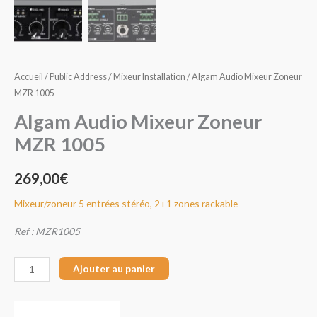
Zoneur
MZR
1005
Accueil
/
Public Address
/
Mixeur Installation
/ Algam Audio Mixeur Zoneur
MZR 1005
Algam Audio Mixeur Zoneur
MZR 1005
269,00
€
Mixeur/zoneur 5 entrées stéréo, 2+1 zones rackable
Ref : MZR1005
Ajouter au panier