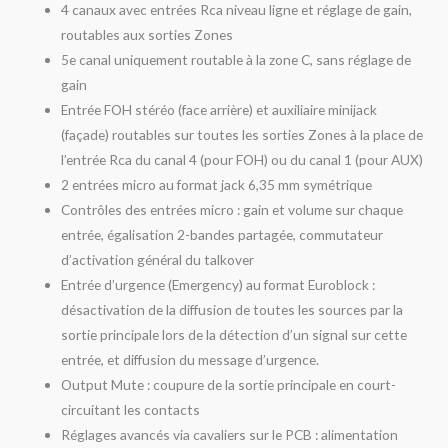
4 canaux avec entrées Rca niveau ligne et réglage de gain,
routables aux sorties Zones
5e canal uniquement routable à la zone C, sans réglage de
gain
Entrée FOH stéréo (face arrière) et auxiliaire minijack
(façade) routables sur toutes les sorties Zones à la place de
l’entrée Rca du canal 4 (pour FOH) ou du canal 1 (pour AUX)
2 entrées micro au format jack 6,35 mm symétrique
Contrôles des entrées micro : gain et volume sur chaque
entrée, égalisation 2-bandes partagée, commutateur
d’activation général du talkover
Entrée d’urgence (Emergency) au format Euroblock :
désactivation de la diffusion de toutes les sources par la
sortie principale lors de la détection d’un signal sur cette
entrée, et diffusion du message d’urgence.
Output Mute : coupure de la sortie principale en court-
circuitant les contacts
Réglages avancés via cavaliers sur le PCB : alimentation