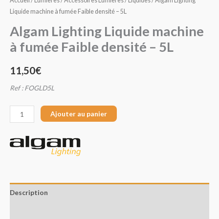
Accueil
/
Lumières
/
Accessoires Lumières
/
Liquides
/ Algam Lighting
Liquide machine à fumée Faible densité – 5L
Algam Lighting Liquide machine
à fumée Faible densité – 5L
11,50
€
Ref : FOGLD5L
Ajouter au panier
Description
Avis (0)