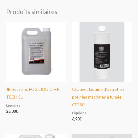
Produits similaires
JB Systems FOG LIQUID HI-
Chauvet Liquide d’entretien
TECH 5L
pour les machines à fumée
CF250
Liquides
25,00
€
Liquides
6,90
€