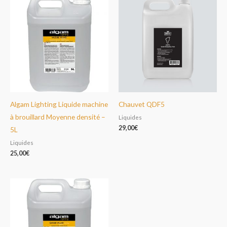
Algam Lighting Liquide machine
Chauvet QDF5
à brouillard Moyenne densité –
Liquides
29,00
€
5L
Liquides
25,00
€