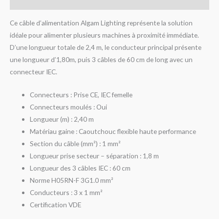
Avis (0)
Ce câble d’alimentation Algam Lighting représente la solution
idéale pour alimenter plusieurs machines à proximité immédiate.
D’une longueur totale de 2,4 m, le conducteur principal présente
une longueur d’1,80m, puis 3 câbles de 60 cm de long avec un
connecteur IEC.
Connecteurs : Prise CE, IEC femelle
Connecteurs moulés : Oui
Longueur (m) : 2,40 m
Matériau gaine : Caoutchouc flexible haute performance
Section du câble (mm²) : 1 mm²
Longueur prise secteur – séparation : 1,8 m
Longueur des 3 câbles IEC : 60 cm
Norme H05RN-F 3G1.0 mm²
Conducteurs : 3 x 1 mm²
Certification VDE