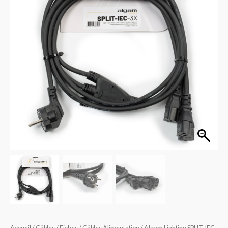
IEC-
3X