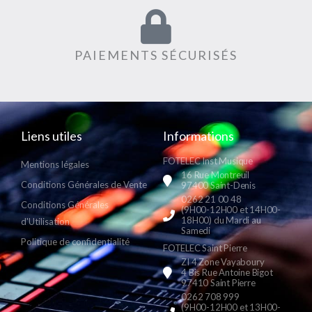
PAIEMENTS SÉCURISÉS
Liens utiles
Informations
FOTELEC Inst Musique
Mentions légales
16 Rue Montreuil
Conditions Générales de Vente
97400 Saint-Denis
0262 21 00 48
Conditions Générales
(9H00-12H00 et 14H00-
18H00) du Mardi au
d'Utilisation
Samedi
Politique de confidentialité
FOTELEC Saint Pierre
ZI 4 Zone Vayaboury
4 Bis Rue Antoine Bigot
97410 Saint Pierre
0262 708 999
(9H00-12H00 et 13H00-