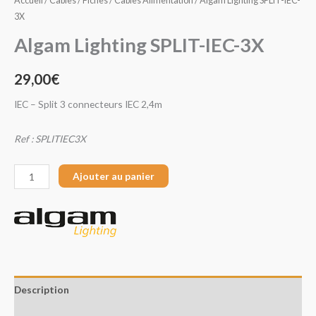
Accueil
/
Câbles / Fiches
/
Câbles Alimentation
/ Algam Lighting SPLIT-IEC-
3X
Algam Lighting SPLIT-IEC-3X
29,00
€
IEC – Split 3 connecteurs IEC 2,4m
Ref : SPLITIEC3X
Ajouter au panier
Description