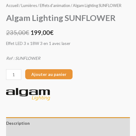
Accueil
/
Lumières
/
Effets d'animation
/ Algam Lighting SUNFLOWER
Algam Lighting SUNFLOWER
235,00
€
199,00
€
Effet LED 3 x 18W 3 en 1 avec laser
Ref : SUNFLOWER
Ajouter au panier
Description
Avis (0)