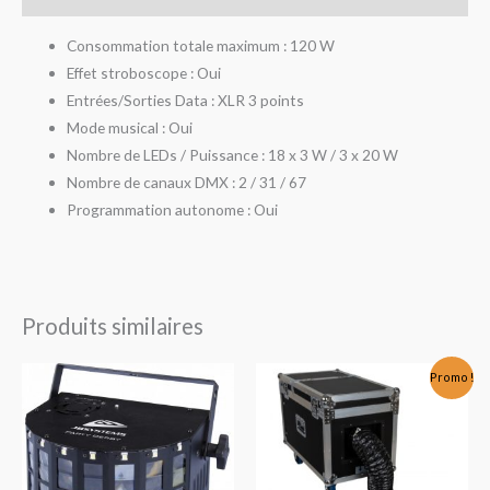
Consommation totale maximum : 120 W
Effet stroboscope : Oui
Entrées/Sorties Data : XLR 3 points
Mode musical : Oui
Nombre de LEDs / Puissance : 18 x 3 W / 3 x 20 W
Nombre de canaux DMX : 2 / 31 / 67
Programmation autonome : Oui
Produits similaires
Le
Le
Promo !
prix
prix
initial
actuel
était :
est :
1.390,00€.
1.179,00€.