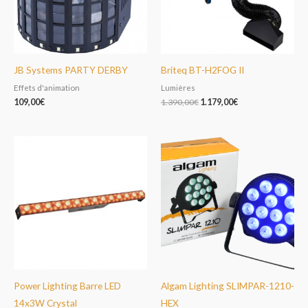
JB Systems PARTY DERBY
Briteq BT-H2FOG II
Effets d'animation
Lumières
109,00
€
1.390,00
€
1.179,00
€
Power Lighting Barre LED
Algam Lighting SLIMPAR-1210-
14x3W Crystal
HEX