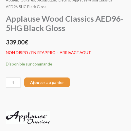
Accueil
/
Guitares
/
Acoustique
/
Electro
/ Applause Wood Classics
AED96-5HG Black Gloss
Applause Wood Classics AED96-
5HG Black Gloss
339,00
€
NON DISPO / EN REAPPRO – ARRIVAGE AOUT
Disponible sur commande
Ajouter au panier