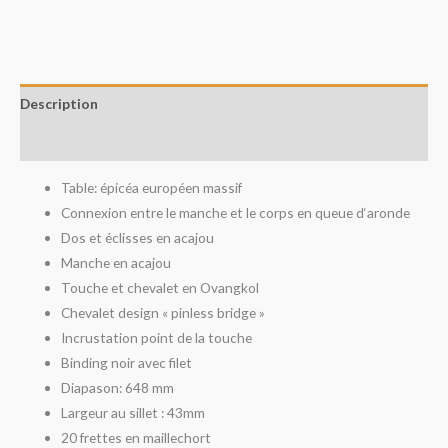
Description
Avis (0)
Table: épicéa européen massif
Connexion entre le manche et le corps en queue d‘aronde
Dos et éclisses en acajou
Manche en acajou
Touche et chevalet en Ovangkol
Chevalet design « pinless bridge »
Incrustation point de la touche
Binding noir avec filet
Diapason: 648 mm
Largeur au sillet : 43mm
20 frettes en maillechort