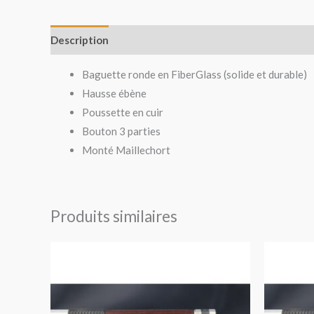
Description
Avis (0)
Baguette ronde en FiberGlass (solide et durable)
Hausse ébène
Poussette en cuir
Bouton 3 parties
Monté Maillechort
Produits similaires