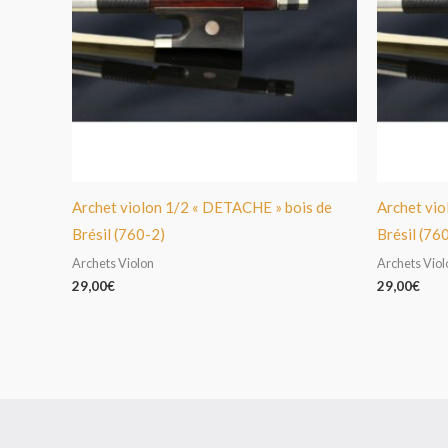
Archet violon 1/2 « DETACHE » bois de
Archet vio
Brésil (760-2)
Brésil (76
Archets Violon
Archets Viol
29,00
€
29,00
€