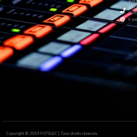
9741
0262
(9H0
E-ma
Copyright © 2019 FOTELEC | Tous droits réservés.