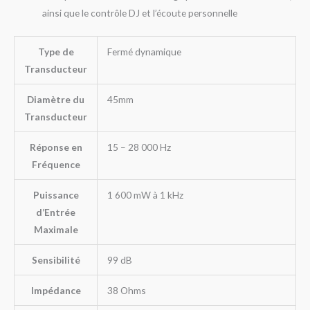
ainsi que le contrôle DJ et l’écoute personnelle
Type de
Fermé dynamique
Transducteur
Diamètre du
45mm
Transducteur
Réponse en
15 – 28 000 Hz
Fréquence
Puissance
1 600 mW à 1 kHz
d’Entrée
Maximale
Sensibilité
99 dB
Impédance
38 Ohms