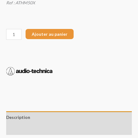
Ref : ATHM50X
Ajouter au panier
Description
Avis (0)