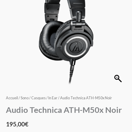
M50x
Noir
Accueil
/
Sono
/
Casques / In Ear
/ Audio Technica ATH-M50x Noir
Audio Technica ATH-M50x Noir
195,00
€