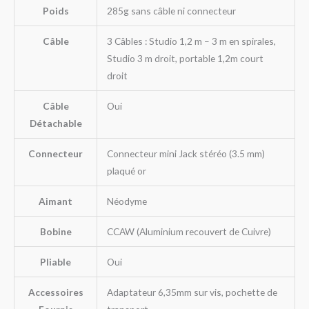
Poids
285g sans câble ni connecteur
Câble
3 Câbles : Studio 1,2 m – 3 m en spirales,
Studio 3 m droit, portable 1,2m court
droit
Câble
Oui
Détachable
Connecteur
Connecteur mini Jack stéréo (3.5 mm)
plaqué or
Aimant
Néodyme
Bobine
CCAW (Aluminium recouvert de Cuivre)
Pliable
Oui
Accessoires
Adaptateur 6,35mm sur vis, pochette de