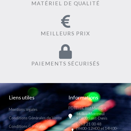
MATÉRIEL DE QUALITÉ
MEILLEURS PRIX
PAIEMENTS SÉCURISÉS
Liens utiles
Informations
FOTELEC Inst Musique
Mentions légales
16 Rue Montreuil
Conditions Générales de Vente
97400 Saint-Denis
0262 21 00 48
Conditions Générales
(9H00-12H00 et 14H00-