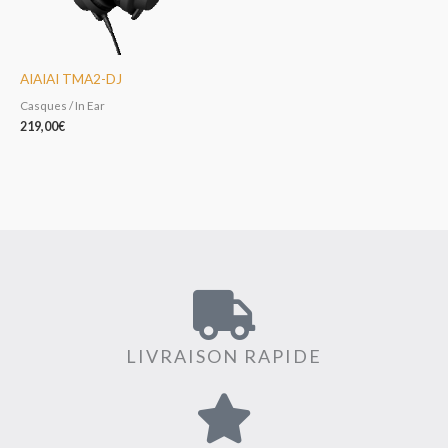
AIAIAI TMA2-DJ
Casques / In Ear
219,00
€
LIVRAISON RAPIDE