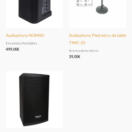
Audiophony NOMAD
Audiophony Pied micro de table
TMIC-20
Enceintes Portables
499,00
€
Accessoires micro
39,00
€