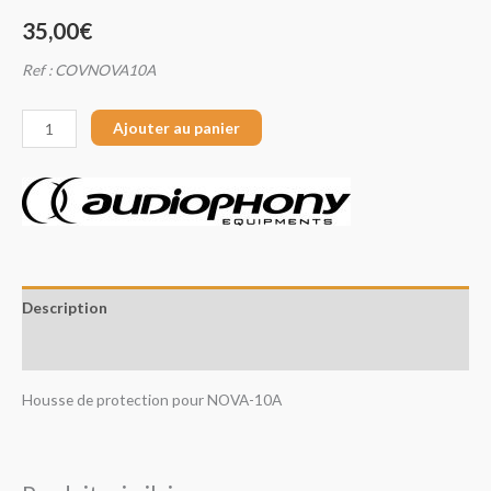
35,00
€
Ref : COVNOVA10A
Ajouter au panier
Description
Avis (0)
Housse de protection pour NOVA-10A