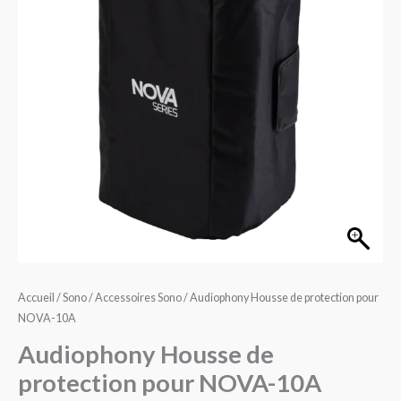
protection
pour
NOVA-
10A
Accueil
/
Sono
/
Accessoires Sono
/ Audiophony Housse de protection pour
NOVA-10A
Audiophony Housse de
protection pour NOVA-10A