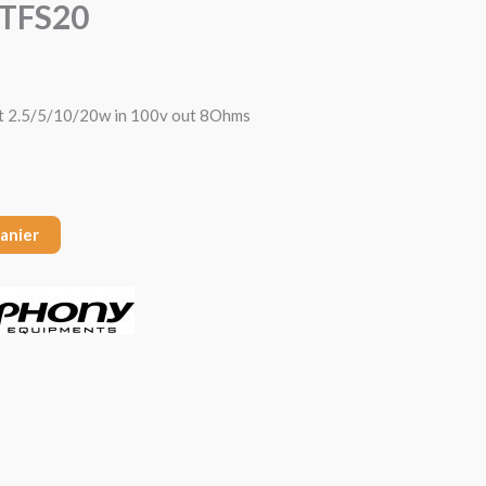
 TFS20
t 2.5/5/10/20w in 100v out 8Ohms
panier