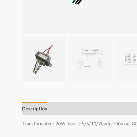
Description
Avis (0)
Transformateur 20W Input 2.5/5/10/20w in 100v out 