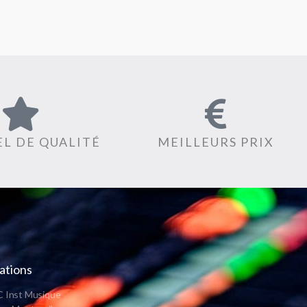
L DE QUALITÉ
MEILLEURS PRIX
ations
 Inst Musique