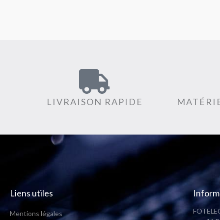
LIVRAISON RAPIDE
MATÉRIE
Liens utiles
Inform
FOTELEC
Mentions légales