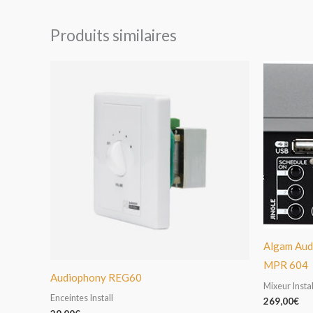
Produits similaires
Algam Audi
MPR 604
Audiophony REG60
Mixeur Instal
Enceintes Install
269,00
€