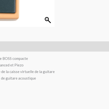
ale BOSS compacte
hanced et Piezo
 la caisse virtuelle de la guitare
n de guitare acoustique