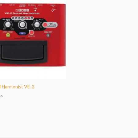
l Harmonist VE-2
ts