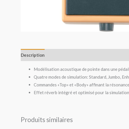
Description
Avis (0)
Modélisation acoustique de pointe dans une péd
Quatre modes de simulation: Standard, Jumbo, En
Commandes «Top» et «Body» affinant la résonance de
Effet réverb intégré et optimisé pour la simulatio
Produits similaires