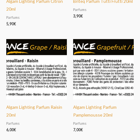
Algam Lighting Parfum Citron
Briteq Parfum Tutti Frutti 20ml
20ml
Parfums
3,90
€
Parfums
5,90
€
Algam Lighting Parfum Raisin
Algam Lighting Parfum
20ml
Pamplemousse 20ml
Parfums
Parfums
6,00
€
7,00
€