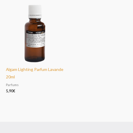
Algam Lighting Parfum Lavande
20ml
Parfums
5,90
€