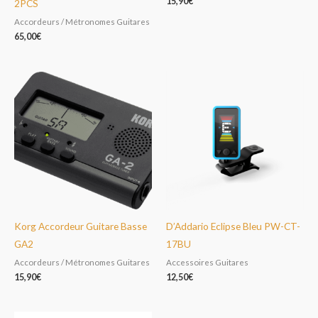
15,90
€
2PCS
Accordeurs / Métronomes Guitares
65,00
€
Korg Accordeur Guitare Basse
D’Addario Eclipse Bleu PW-CT-
GA2
17BU
Accordeurs / Métronomes Guitares
Accessoires Guitares
15,90
€
12,50
€