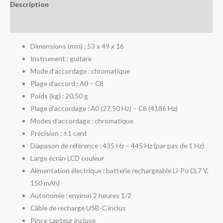
Description
Avis (0)
Dimensions (mm) : 53 x 49 x 16
Instrument : guitare
Mode d’accordage : chromatique
Plage d’accord : A0 – C8
Poids (kg) : 20,50 g
Plage d’accordage : A0 (27,50 Hz) – C8 (4186 Hz)
Modes d’accordage : chromatique
Précision : ±1 cent
Diapason de référence ; 435 Hz – 445 Hz (par pas de 1 Hz)
Large écran LCD couleur
Alimentation électrique : batterie rechargeable Li-Po (3,7 V,
150 mAh)
Autonomie : environ 2 heures 1/2
Câble de recharge USB-C inclus
Pince capteur incluse