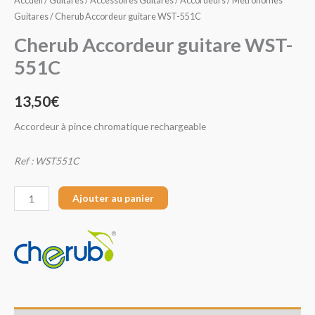
Accueil
/
Guitares
/
Accessoires Guitares
/
Accordeurs / Métronomes
Guitares
/ Cherub Accordeur guitare WST-551C
Cherub Accordeur guitare WST-
551C
13,50
€
Accordeur à pince chromatique rechargeable
Ref : WST551C
Ajouter au panier