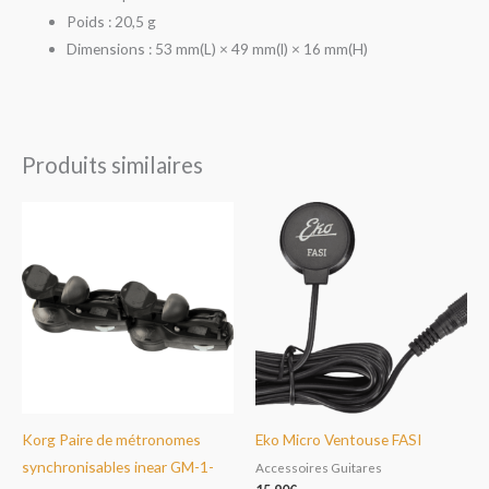
Poids : 20,5 g
Dimensions : 53 mm(L) × 49 mm(l) × 16 mm(H)
Produits similaires
Korg Paire de métronomes
Eko Micro Ventouse FASI
synchronisables inear GM-1-
Accessoires Guitares