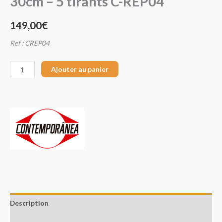
30cm – 5 tirants C-REP04
149,00
€
Ref : CREP04
Ajouter au panier
Description