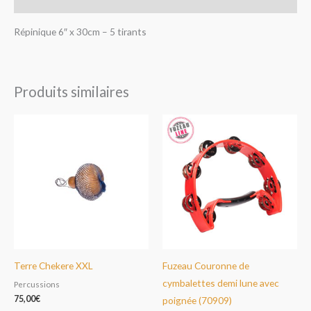
Avis (0)
Répinique 6″ x 30cm – 5 tirants
Produits similaires
Terre Chekere XXL
Fuzeau Couronne de
cymbalettes demi lune avec
Percussions
75,00
€
poignée (70909)