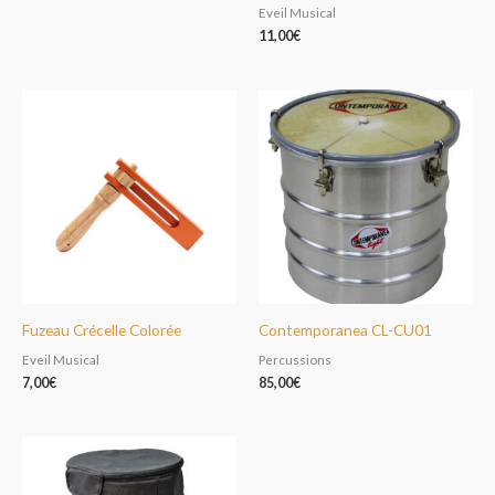
Eveil Musical
11,00
€
Fuzeau Crécelle Colorée
Contemporanea CL-CU01
Eveil Musical
Percussions
7,00
€
85,00
€