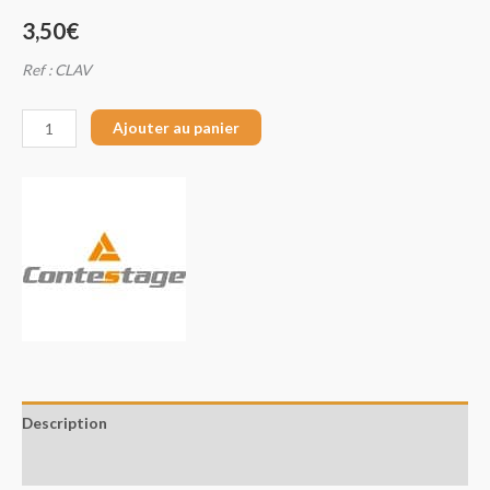
3,50
€
Ref : CLAV
Ajouter au panier
Description
Avis (0)