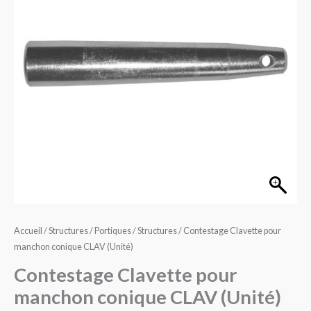
manchon
conique
CLAV
(Unité)
Accueil
/
Structures / Portiques
/
Structures
/ Contestage Clavette pour
manchon conique CLAV (Unité)
Contestage Clavette pour
manchon conique CLAV (Unité)