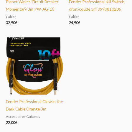
Planet Waves Circuit Breaker
Fender Professional Kill Switch
Momentary 3m PW-AG-10
droit/coudé 3m 0990810206
Câbles
Câbles
32,90
€
24,90
€
Fender Professional Glow in the
Dark Cable Orange 3m
Accessoires Guitares
22,00
€