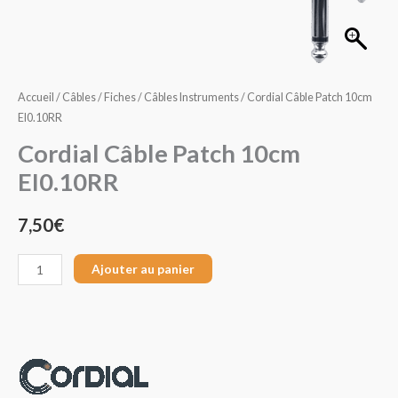
10cm
EI0.10RR
Accueil
/
Câbles / Fiches
/
Câbles Instruments
/ Cordial Câble Patch 10cm
EI0.10RR
Cordial Câble Patch 10cm
EI0.10RR
7,50
€
Ajouter au panier