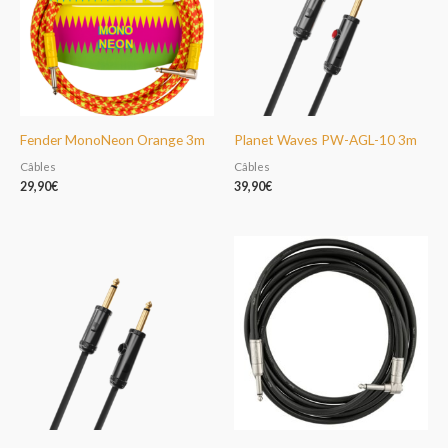
Fender MonoNeon Orange 3m
Planet Waves PW-AGL-10 3m
Câbles
Câbles
29,90
€
39,90
€