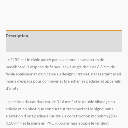
Description
Avis (0)
Le EI RR est le câble patch pancake pour les amateurs de
pedalboard. Il dispose de fiches Jack à angle droit de 6,3 mm de
faible épaisseur et d’un câble au design ultraplat, nécessitant ainsi
moins d’espace pour combiner et brancher les pédales et appareils
d’effets.
La section du conducteur de 0,16 mm² et le double blindage en
spirale et en plastique conducteur transportent le signal sans
altération d’une pédale à l’autre. La construction monobrin (20 x
0,10 mm) et la gaine en PVC robuste mais souple le rendent