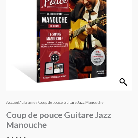
Guitare
Jazz
Manouche
Accueil
/
Librairie
/ Coup de pouce Guitare Jazz Manouche
Coup de pouce Guitare Jazz
Manouche