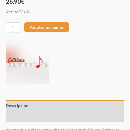
26,90
€
Ref : MF2106
Ajouter au panier
Description
Avis (0)
Apprenez la guitare manouche dans l’esprit de Django Reinhardt !