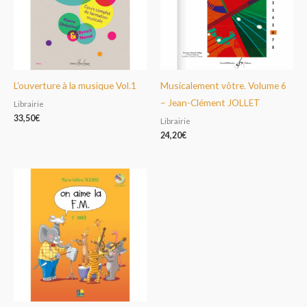
L’ouverture à la musique Vol.1
Musicalement vôtre. Volume 6
– Jean-Clément JOLLET
Librairie
33,50
€
Librairie
24,20
€