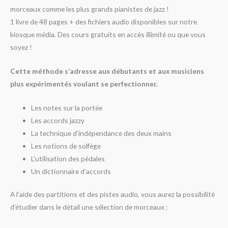
morceaux comme les plus grands pianistes de jazz !
1 livre de 48 pages + des fichiers audio disponibles sur notre
kiosque média. Des cours gratuits en accès illimité ou que vous
soyez !
Cette méthode s’adresse aux débutants et aux musiciens
plus expérimentés voulant se perfectionner.
Les notes sur la portée
Les accords jazzy
La technique d’indépendance des deux mains
Les notions de solfège
L’utilisation des pédales
Un dictionnaire d’accords
A l’aide des partitions et des pistes audio, vous aurez la possibilité
d’étudier dans le détail une sélection de morceaux :