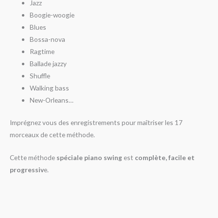
Jazz
Boogie-woogie
Blues
Bossa-nova
Ragtime
Ballade jazzy
Shuffle
Walking bass
New-Orleans…
Imprégnez vous des enregistrements pour maîtriser les 17
morceaux de cette méthode.
Cette méthode
spéciale piano swing
est
complète, facile et
progressiv
e.