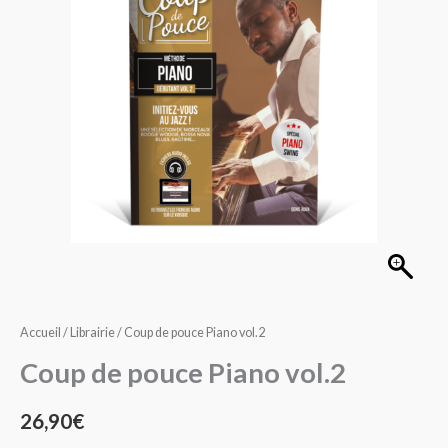
Piano
vol.2
Accueil
/
Librairie
/ Coup de pouce Piano vol.2
Coup de pouce Piano vol.2
26,90
€