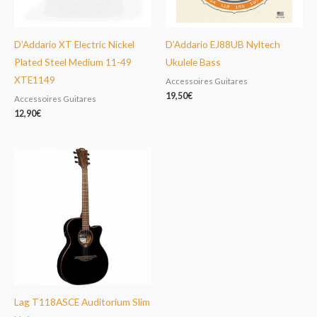
D’Addario XT Electric Nickel
D’Addario EJ88UB Nyltech
Plated Steel Medium 11-49
Ukulele Bass
XTE1149
Accessoires Guitares
19,50
€
Accessoires Guitares
12,90
€
Lag T118ASCE Auditorium Slim