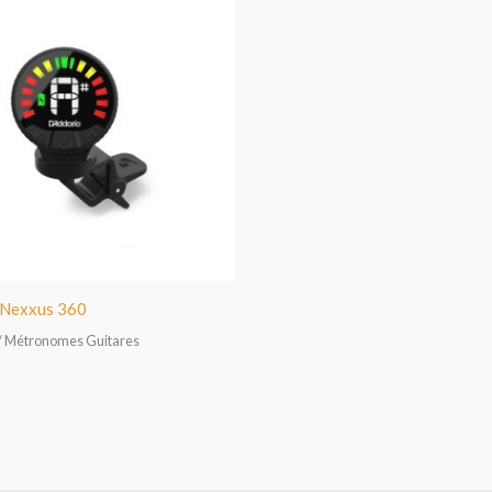
 Nexxus 360
/ Métronomes Guitares