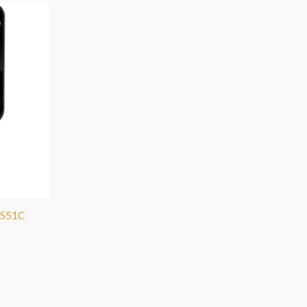
-551C