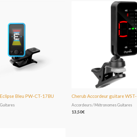
 Eclipse Bleu PW-CT-17BU
Cherub Accordeur guitare WST
 Guitares
Accordeurs / Métronomes Guitares
13,50
€