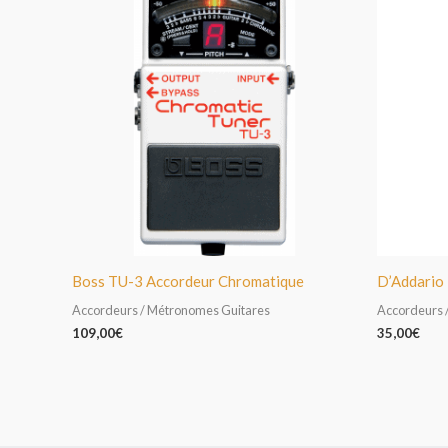
Boss TU-3 Accordeur Chromatique
D’Addario
Accordeurs / Métronomes Guitares
Accordeurs 
109,00
€
35,00
€