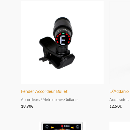
Fender Accordeur Bullet
D’Addario
Accordeurs / Métronomes Guitares
Accessoires
18,90
€
12,50
€