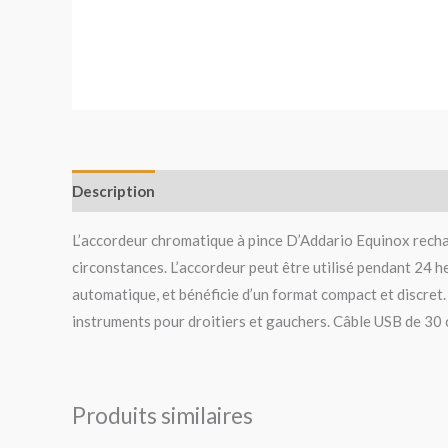
Description
Avis (0)
L’accordeur chromatique à pince D’Addario Equinox recha
circonstances. L’accordeur peut être utilisé pendant 24 he
automatique, et bénéficie d’un format compact et discret. 
instruments pour droitiers et gauchers. Câble USB de 30 cm
Produits similaires