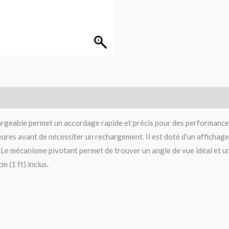
rgeable permet un accordage rapide et précis pour des performances
ures avant de nécessiter un rechargement. Il est doté d’un affichage 
Le mécanisme pivotant permet de trouver un angle de vue idéal et une 
 (1 ft) inclus.