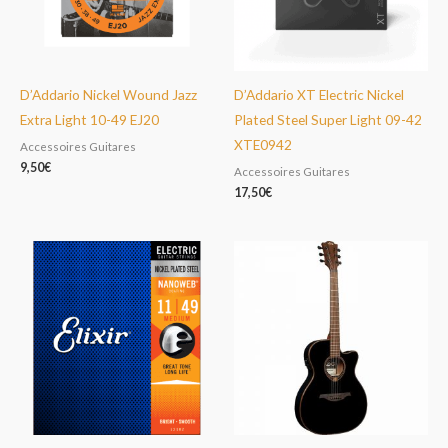
D’Addario Nickel Wound Jazz
D’Addario XT Electric Nickel
Extra Light 10-49 EJ20
Plated Steel Super Light 09-42
XTE0942
Accessoires Guitares
9,50
€
Accessoires Guitares
17,50
€