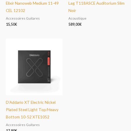
Elixir Nanoweb Medium 11-49
Lag T118ASCE Auditorium Slim
CEL 12102
Noir
Accessoires Guitares
Acoustique
15,50
€
589,00
€
D’Addario XT Electric Nickel
Plated Steel Light Top/Heavy
Bottom 10-52 XTE1052
Accessoires Guitares
17,90
€