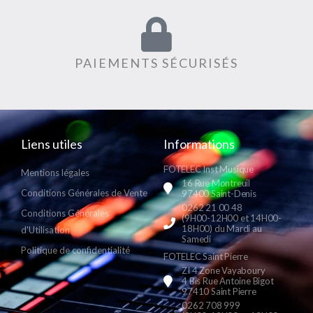
PAIEMENTS SÉCURISÉS
Liens utiles
Informations
FOTELEC Inst Musique
Mentions légales
16 Rue Montreuil
Conditions Générales de Vente
97400 Saint-Denis
0262 21 00 48
Conditions Générales
(9H00-12H00 et 14H00-
18H00) du Mardi au
d'Utilisation
Samedi
Politique de confidentialité
FOTELEC Saint Pierre
ZI 4 Zone Vayaboury
4 Bis Rue Antoine Bigot
97410 Saint Pierre
0262 708 999