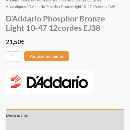
Accueil
/
Guitares
/
Accessoires Guitares
/
Cordes Guitares
Acoustiques
/ D’Addario Phosphor Bronze Light 10-47 12cordes EJ38
D’Addario Phosphor Bronze
Light 10-47 12cordes EJ38
21,50
€
Ajouter au panier
Description
Avis (0)