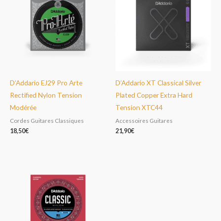
D’Addario EJ29 Pro Arte
D’Addario XT Classical Silver
Rectified Nylon Tension
Plated Copper Extra Hard
Modérée
Tension XTC44
Cordes Guitares Classiques
Accessoires Guitares
18,50
€
21,90
€