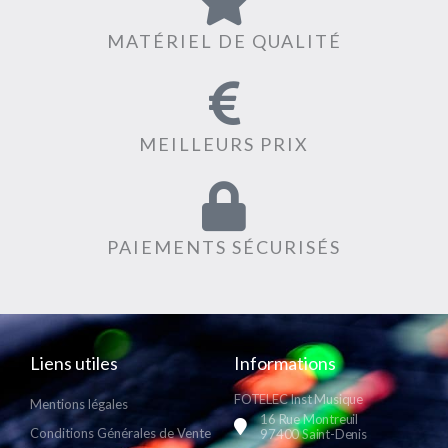
MATÉRIEL DE QUALITÉ
MEILLEURS PRIX
PAIEMENTS SÉCURISÉS
Liens utiles
Informations
FOTELEC Inst Musique
Mentions légales
16 Rue Montreuil
Conditions Générales de Vente
97400 Saint-Denis