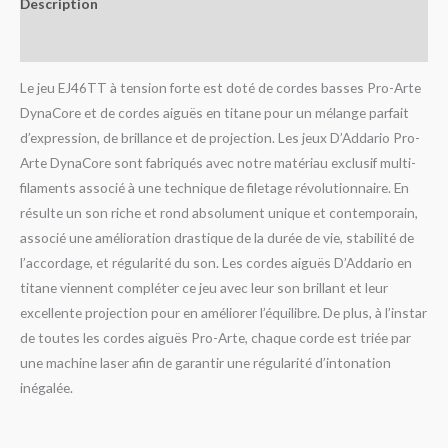
Description
Avis (0)
Le jeu EJ46TT à tension forte est doté de cordes basses Pro-Arte
DynaCore et de cordes aiguës en titane pour un mélange parfait
d’expression, de brillance et de projection. Les jeux D’Addario Pro-
Arte DynaCore sont fabriqués avec notre matériau exclusif multi-
filaments associé à une technique de filetage révolutionnaire. En
résulte un son riche et rond absolument unique et contemporain,
associé une amélioration drastique de la durée de vie, stabilité de
l’accordage, et régularité du son. Les cordes aiguës D’Addario en
titane viennent compléter ce jeu avec leur son brillant et leur
excellente projection pour en améliorer l’équilibre. De plus, à l’instar
de toutes les cordes aiguës Pro-Arte, chaque corde est triée par
une machine laser afin de garantir une régularité d’intonation
inégalée.