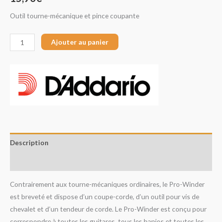
Outil tourne-mécanique et pince coupante
Ajouter au panier
Description
Avis (0)
Contrairement aux tourne-mécaniques ordinaires, le Pro-Winder
est breveté et dispose d’un coupe-corde, d’un outil pour vis de
chevalet et d’un tendeur de corde. Le Pro-Winder est conçu pour
correspondre à toutes les guitares, tous les banjos et toutes les