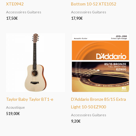
XTE0942
Bottom 10-52 XTE1052
Accessoires Guitares
Accessoires Guitares
17,50
€
17,90
€
Taylor Baby Taylor BT1-e
D’Addario Bronze 85/15 Extra
Light 10-50 EZ900
Acoustique
519,00
€
Accessoires Guitares
9,20
€