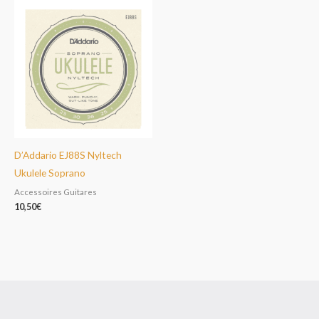
D’Addario EJ88S Nyltech
Ukulele Soprano
Accessoires Guitares
10,50
€