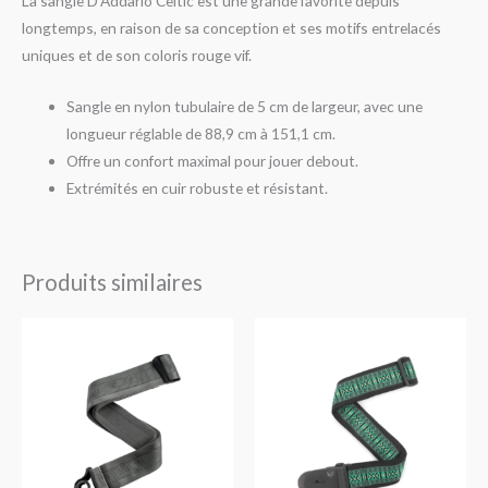
La sangle D’Addario Celtic est une grande favorite depuis
longtemps, en raison de sa conception et ses motifs entrelacés
uniques et de son coloris rouge vif.
Sangle en nylon tubulaire de 5 cm de largeur, avec une
longueur réglable de 88,9 cm à 151,1 cm.
Offre un confort maximal pour jouer debout.
Extrémités en cuir robuste et résistant.
Produits similaires