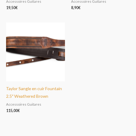
Accessoires Guitares
Accessoires Guitares
19,50
€
8,90
€
Taylor Sangle en cuir Fountain
2.5″ Weathered Brown
Accessoires Guitares
115,00
€