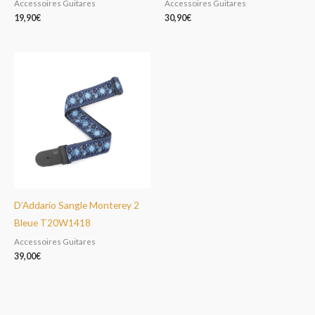
Accessoires Guitares
Accessoires Guitares
19,90
€
30,90
€
D’Addario Sangle Monterey 2
Bleue T20W1418
Accessoires Guitares
39,00
€