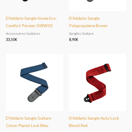
D’Addario Sangle tissée Eco-
D’Addario Sangle
Comfort Persian 50RW10
Polypropylene Brown
Accessoires Guitares
Sangles Guitare
33,50
€
8,90
€
D’Addario Sangle Guitare
D’Addario Sangle Auto Lock
Coton Planet Lock Bleu
Blood Red