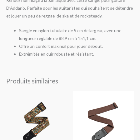
Rendez hommage à la Jamaïque avec cette sangle pour guitare
D’Addario. Parfaite pour les guitaristes qui souhaitent se détendre
et jouer un peu de reggae, de ska et de rocksteady.
Sangle en nylon tubulaire de 5 cm de largeur, avec une
longueur réglable de 88,9 cm à 151,1 cm.
Offre un confort maximal pour jouer debout.
Extrémités en cuir robuste et résistant.
Produits similaires