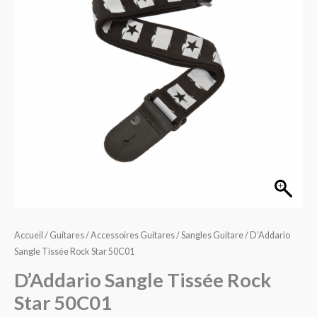
Rock
Star
50C01
Accueil
/
Guitares
/
Accessoires Guitares
/
Sangles Guitare
/ D’Addario
Sangle Tissée Rock Star 50C01
D’Addario Sangle Tissée Rock
Star 50C01