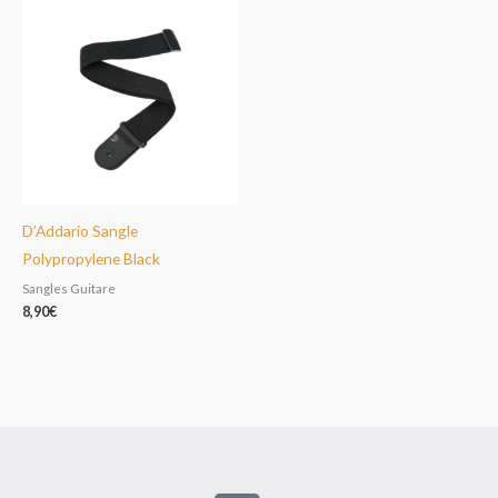
D’Addario Sangle
Polypropylene Black
Sangles Guitare
8,90
€