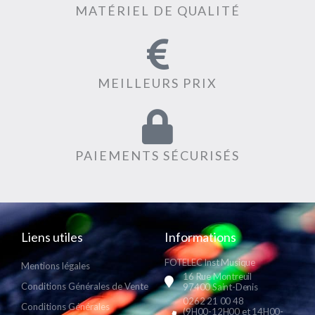
MATÉRIEL DE QUALITÉ
MEILLEURS PRIX
PAIEMENTS SÉCURISÉS
Liens utiles
Informations
FOTELEC Inst Musique
Mentions légales
16 Rue Montreuil
Conditions Générales de Vente
97400 Saint-Denis
0262 21 00 48
Conditions Générales
(9H00-12H00 et 14H00-