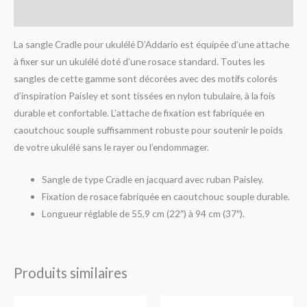
Avis (0)
La sangle Cradle pour ukulélé D’Addario est équipée d’une attache
à fixer sur un ukulélé doté d’une rosace standard. Toutes les
sangles de cette gamme sont décorées avec des motifs colorés
d’inspiration Paisley et sont tissées en nylon tubulaire, à la fois
durable et confortable. L’attache de fixation est fabriquée en
caoutchouc souple suffisamment robuste pour soutenir le poids
de votre ukulélé sans le rayer ou l’endommager.
Sangle de type Cradle en jacquard avec ruban Paisley.
Fixation de rosace fabriquée en caoutchouc souple durable.
Longueur réglable de 55,9 cm (22″) à 94 cm (37″).
Produits similaires