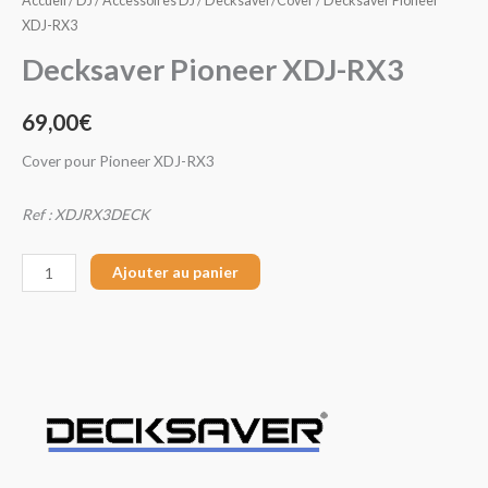
Accueil
/
DJ
/
Accessoires DJ
/
Decksaver/Cover
/ Decksaver Pioneer
XDJ-RX3
Decksaver Pioneer XDJ-RX3
69,00
€
Cover pour Pioneer XDJ-RX3
Ref : XDJRX3DECK
Ajouter au panier