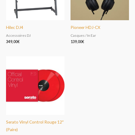
Hilec DJ4
Pioneer HDJ-CX
Accessoires DJ
Casques / In Ear
349,00
€
139,00
€
Serato Vinyl Control Rouge 12″
(Paire)