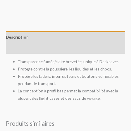
Description
Avis (0)
Transparence fumée/claire brevetée, unique à Decksaver.
Protège contre la poussière, les liquides et les chocs.
Protège les faders, interrupteurs et boutons vulnérables
pendant le transport.
La conception à profil bas permet la compatibilité avec la
plupart des flight cases et des sacs de voyage.
Produits similaires