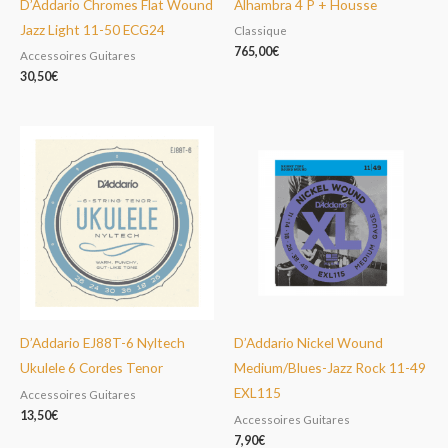
D’Addario Chromes Flat Wound
Alhambra 4 P + Housse
Jazz Light 11-50 ECG24
Classique
765,00
€
Accessoires Guitares
30,50
€
D’Addario EJ88T-6 Nyltech
D’Addario Nickel Wound
Ukulele 6 Cordes Tenor
Medium/Blues-Jazz Rock 11-49
EXL115
Accessoires Guitares
13,50
€
Accessoires Guitares
7,90
€