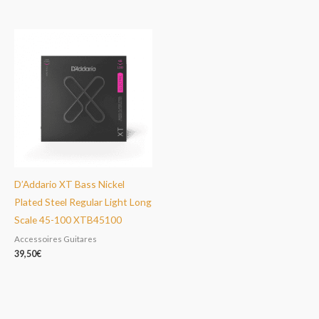
D’Addario XT Bass Nickel
Plated Steel Regular Light Long
Scale 45-100 XTB45100
Accessoires Guitares
39,50
€