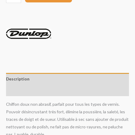
Description
Avis (0)
Chiffon doux non abrasif, parfait pour tous les types de vernis.
Pouvoir désincrustant très fort, élimine la poussière, la saleté, les
traces de doigt et de sueur. Utilisable à sec sans ajouter de produit
nettoyant ou de polish, ne fait pas de micro-rayures, ne peluche
pas. Lavable, durable.