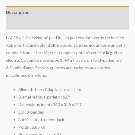
Description
Avis (0)
L’AC15 a été développé par Eko, en partenariat avec le technicien
Roberto Tittarelli, afin d’offrir aux guitaristes acoustique un petit
combo à transistors léger et compact pour s’exercer à la guitare
électro. Ce combo développe 15W à travers un haut-parleur de
6,5″, afin d’amplifier vos guitares acoustiques aux cordes
métalliques ou nylons.
Alimentation : Adaptateur secteur
Diamètre Haut-parleur : 6,5″
Dimensions (mm) : 340 x 325 x 240
EQ : 3-bandes
Entrées : instrument jack
Poids : 5,85 kg
Prise casque : Jack 6.35