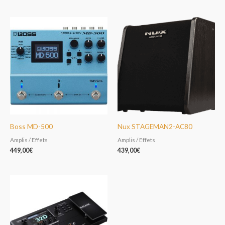
Boss MD-500
Nux STAGEMAN2-AC80
Amplis / Effets
Amplis / Effets
449,00
€
439,00
€