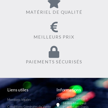
MATÉRIEL DE QUALITÉ
MEILLEURS PRIX
PAIEMENTS SÉCURISÉS
Liens utiles
Informations
FOTELEC Inst Musique
Mentions légales
16 Rue Montreuil
Conditions Générales de Vente
97400 Saint-Denis