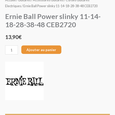
Accueil
/
Guitares
/
Accessoires Guitares
/
Cordes Guitares
Electriques
/ Ernie Ball Power slinky 11-14-18-28-38-48 CEB2720
Ernie Ball Power slinky 11-14-
18-28-38-48 CEB2720
13,90
€
Ajouter au panier