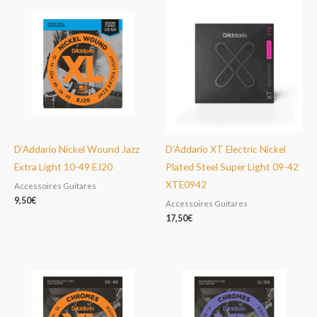
D’Addario Nickel Wound Jazz
D’Addario XT Electric Nickel
Extra Light 10-49 EJ20
Plated Steel Super Light 09-42
XTE0942
Accessoires Guitares
9,50
€
Accessoires Guitares
17,50
€