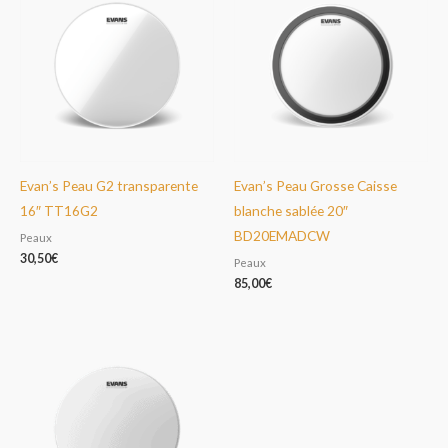
Evan’s Peau G2 transparente
Evan’s Peau Grosse Caisse
16″ TT16G2
blanche sablée 20″
BD20EMADCW
Peaux
30,50
€
Peaux
85,00
€