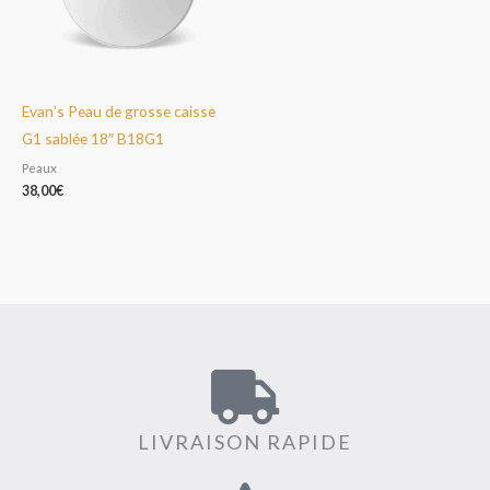
Evan’s Peau de grosse caisse
G1 sablée 18″ B18G1
Peaux
38,00
€
LIVRAISON RAPIDE