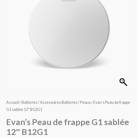
frappe
G1
sablée
12"
B12G1
Accueil
/
Batteries
/
Accessoires Batteries
/
Peaux
/ Evan’s Peau de frappe
G1 sablée 12″ B12G1
Evan’s Peau de frappe G1 sablée
12″ B12G1