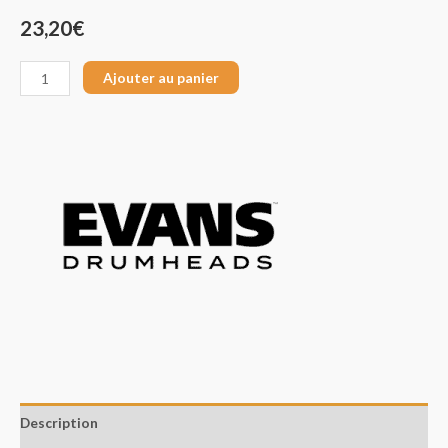
23,20
€
Ajouter au panier
Description