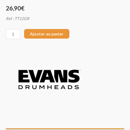
26,90
€
Ref : TT12GR
Ajouter au panier