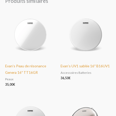
Produits similaires
Evan’s Peau de résonance
Evan’s UV1 sablée 16″ B16UV1
Genera 16″ TT16GR
Accessoires Batteries
36,50
€
Peaux
35,00
€