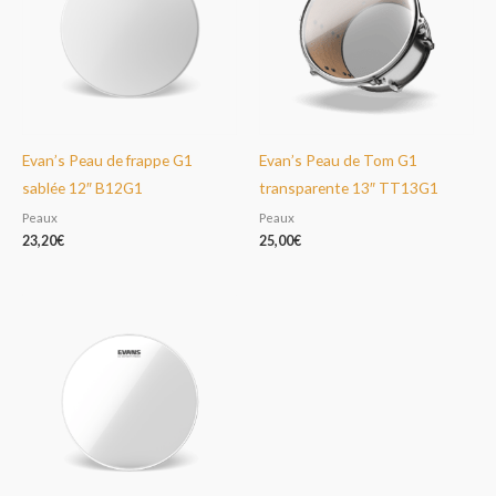
Evan’s Peau de frappe G1
Evan’s Peau de Tom G1
sablée 12″ B12G1
transparente 13″ TT13G1
Peaux
Peaux
23,20
€
25,00
€