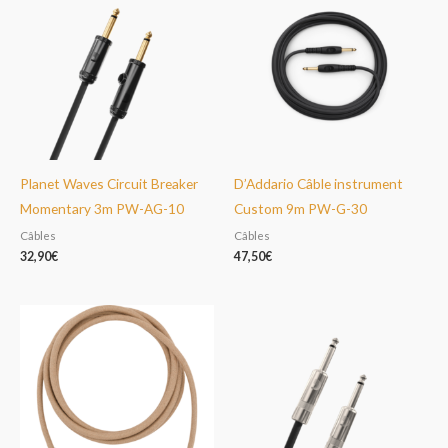
Planet Waves Circuit Breaker
D’Addario Câble instrument
Momentary 3m PW-AG-10
Custom 9m PW-G-30
Câbles
Câbles
32,90
€
47,50
€