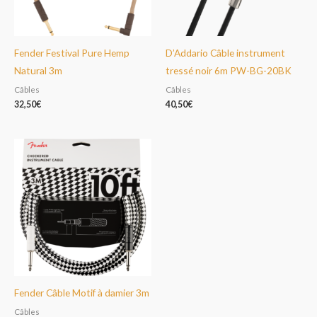
Fender Festival Pure Hemp
D’Addario Câble instrument
Natural 3m
tressé noir 6m PW-BG-20BK
Câbles
Câbles
32,50
€
40,50
€
Fender Câble Motif à damier 3m
Câbles