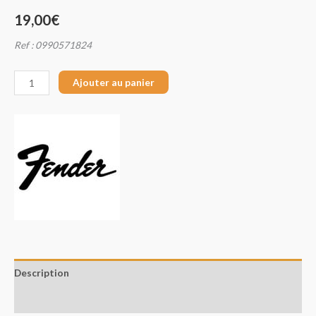
19,00
€
Ref : 0990571824
Ajouter au panier
Description
Avis (0)