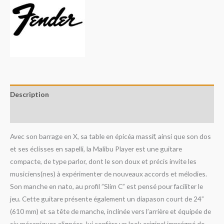
Description
Avis (0)
Avec son barrage en X, sa table en épicéa massif, ainsi que son dos
et ses éclisses en sapelli, la Malibu Player est une guitare
compacte, de type parlor, dont le son doux et précis invite les
musiciens(nes) à expérimenter de nouveaux accords et mélodies.
Son manche en nato, au profil ”Slim C” est pensé pour faciliter le
jeu. Cette guitare présente également un diapason court de 24”
(610 mm) et sa tête de manche, inclinée vers l’arrière et équipée de
six mécaniques alignées, lui confère un look original imprégné de