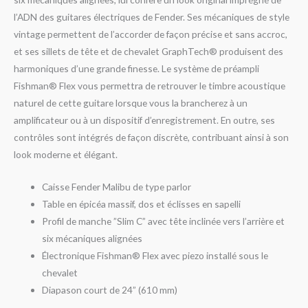
l’ADN des guitares électriques de Fender. Ses mécaniques de style
vintage permettent de l’accorder de façon précise et sans accroc,
et ses sillets de tête et de chevalet GraphTech® produisent des
harmoniques d’une grande finesse. Le système de préampli
Fishman® Flex vous permettra de retrouver le timbre acoustique
naturel de cette guitare lorsque vous la brancherez à un
amplificateur ou à un dispositif d’enregistrement. En outre, ses
contrôles sont intégrés de façon discrète, contribuant ainsi à son
look moderne et élégant.
Caisse Fender Malibu de type parlor
Table en épicéa massif, dos et éclisses en sapelli
Profil de manche ”Slim C” avec tête inclinée vers l’arrière et
six mécaniques alignées
Électronique Fishman® Flex avec piezo installé sous le
chevalet
Diapason court de 24” (610 mm)