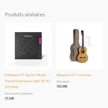
Produits similaires
D’Addario XT Electric Nickel
Alhambra 4 P + Housse
Plated Steel Super Light 09-42
Classique
765,00
€
XTE0942
Accessoires Guitares
17,50
€