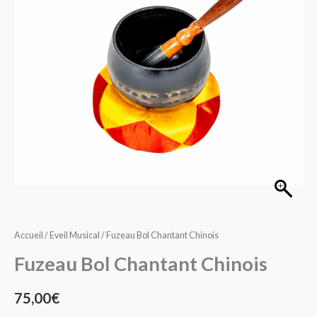
Chinois
Accueil
/
Eveil Musical
/ Fuzeau Bol Chantant Chinois
Fuzeau Bol Chantant Chinois
75,00
€