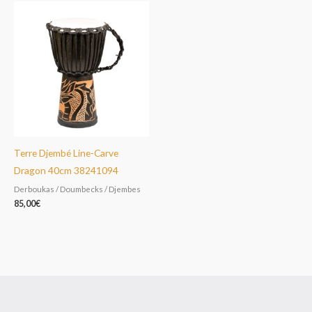
Terre Djembé Line-Carve
Dragon 40cm 38241094
Derboukas / Doumbecks / Djembes
85,00
€