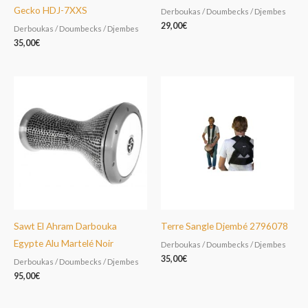
Gecko HDJ-7XXS
Derboukas / Doumbecks / Djembes
29,00
€
Derboukas / Doumbecks / Djembes
35,00
€
Sawt El Ahram Darbouka
Terre Sangle Djembé 2796078
Egypte Alu Martelé Noir
Derboukas / Doumbecks / Djembes
35,00
€
Derboukas / Doumbecks / Djembes
95,00
€