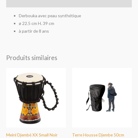
Avis (0)
Derbouka avec peau synthétique
ø 22.5 cm H. 39 cm
à partir de 8 ans
Produits similaires
Meinl Djembé XX Small Noir
Terre Housse Djembe 50cm