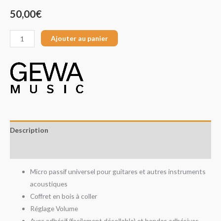
50,00
€
Ajouter au panier
Description
Avis (0)
Micro passif universel pour guitares et autres instruments
acoustiques
Coffret en bois à coller
Réglage Volume
Avec adhésif (facilement décollable) et bandes adhésives