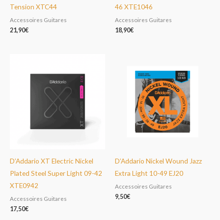
Tension XTC44
46 XTE1046
Accessoires Guitares
Accessoires Guitares
21,90
€
18,90
€
D’Addario XT Electric Nickel
D’Addario Nickel Wound Jazz
Plated Steel Super Light 09-42
Extra Light 10-49 EJ20
XTE0942
Accessoires Guitares
9,50
€
Accessoires Guitares
17,50
€