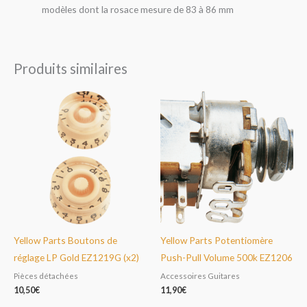
modèles dont la rosace mesure de 83 à 86 mm
Produits similaires
Yellow Parts Boutons de
Yellow Parts Potentiomère
réglage LP Gold EZ1219G (x2)
Push-Pull Volume 500k EZ1206
Pièces détachées
Accessoires Guitares
10,50
€
11,90
€