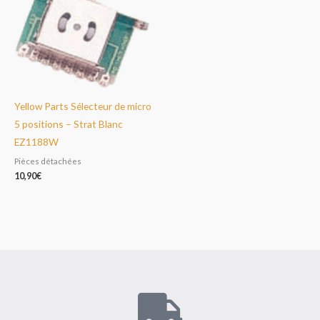
Yellow Parts Sélecteur de micro
5 positions – Strat Blanc
EZ1188W
Pièces détachées
10,90
€