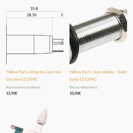
Yellow Parts Attache Courroie
Yellow Parts Jack simple – Solid
Chrome EZ1390C
body EZ1394C
Accessoires Guitares
Pièces détachées
13,90
€
10,00
€