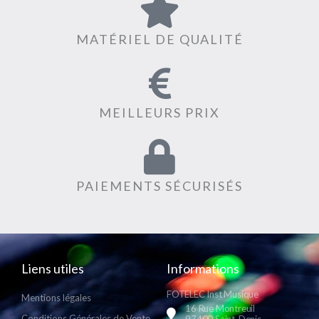
MATÉRIEL DE QUALITÉ
MEILLEURS PRIX
PAIEMENTS SÉCURISÉS
Liens utiles
Informations
FOTELEC Inst Musique
Mentions légales
16 Rue Montreuil
Conditions Générales de Vente
97400 Saint-Denis